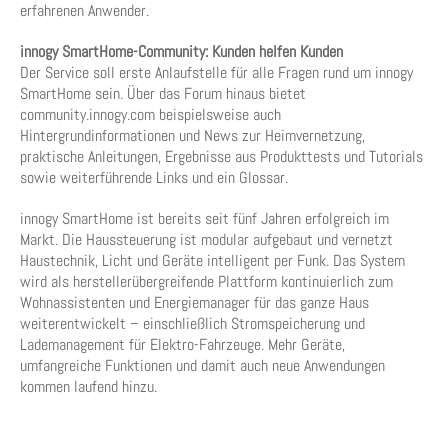
erfahrenen Anwender.
innogy SmartHome-Community: Kunden helfen Kunden
Der Service soll erste Anlaufstelle für alle Fragen rund um innogy
SmartHome sein. Über das Forum hinaus bietet
community.innogy.com beispielsweise auch
Hintergrundinformationen und News zur Heimvernetzung,
praktische Anleitungen, Ergebnisse aus Produkttests und Tutorials
sowie weiterführende Links und ein Glossar.
innogy SmartHome ist bereits seit fünf Jahren erfolgreich im
Markt. Die Haussteuerung ist modular aufgebaut und vernetzt
Haustechnik, Licht und Geräte intelligent per Funk. Das System
wird als herstellerübergreifende Plattform kontinuierlich zum
Wohnassistenten und Energiemanager für das ganze Haus
weiterentwickelt – einschließlich Stromspeicherung und
Lademanagement für Elektro-Fahrzeuge. Mehr Geräte,
umfangreiche Funktionen und damit auch neue Anwendungen
kommen laufend hinzu.